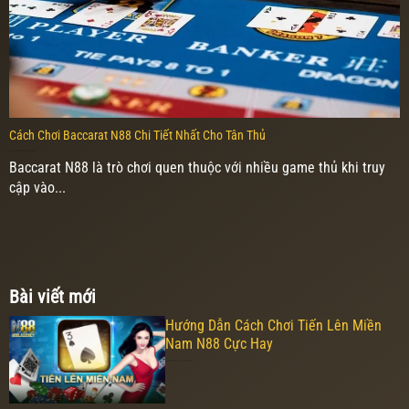
Cách Chơi Baccarat N88 Chi Tiết Nhất Cho Tân Thủ
Baccarat N88 là trò chơi quen thuộc với nhiều game thủ khi truy
cập vào...
Bài viết mới
Hướng Dẫn Cách Chơi Tiến Lên Miền
Nam N88 Cực Hay