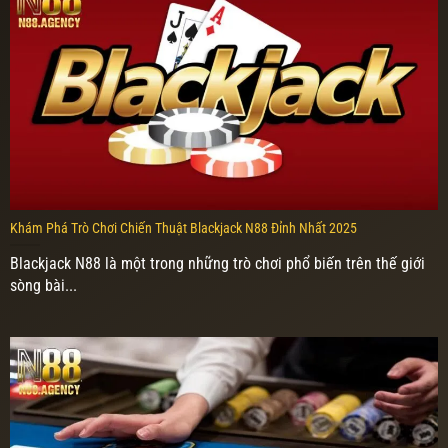
Khám Phá Trò Chơi Chiến Thuật Blackjack N88 Đỉnh Nhất 2025
Blackjack N88 là một trong những trò chơi phổ biến trên thế giới
sòng bài...