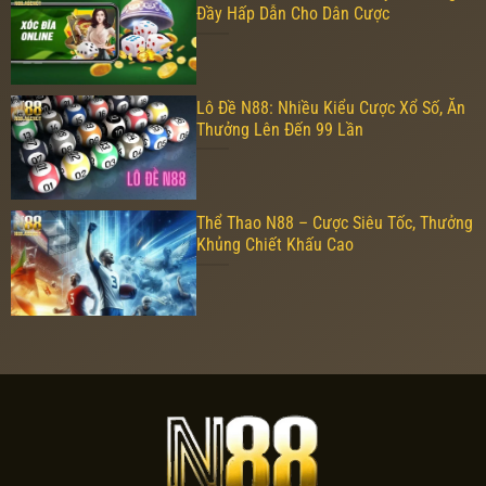
Đầy Hấp Dẫn Cho Dân Cược
Lô Đề N88: Nhiều Kiểu Cược Xổ Số, Ăn
Thưởng Lên Đến 99 Lần
Thể Thao N88 – Cược Siêu Tốc, Thưởng
Khủng Chiết Khấu Cao