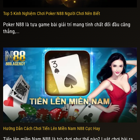
Top 5 Kinh Nghiệm Chơi Poker N88 Người Chơi Nên Biết
Poker N88 là tựa game bài giải trí mang tính chất đối đầu căng
thẳng,...
Hướng Dẫn Cách Chơi Tiến Lên Miền Nam N88 Cực Hay
Tiến lên miền Nam N88 là trò chơi như thế nào? Luật chơi bài ra...