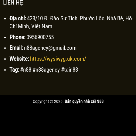
LIÊN HỆ
Địa chỉ:
423/10 Đ. Đào Sư Tích, Phước Lộc, Nhà Bè, Hồ
Chí Minh, Việt Nam
Phone:
0956900755
Email:
n88agency@gmail.com
Website:
https://wysiwyg.uk.com/
Tag:
#n88 #n88agency #tain88
Copyright © 2026.
Bản quyền nhà cái N88