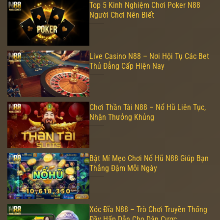
Top 5 Kinh Nghiệm Chơi Poker N88
Người Chơi Nên Biết
Live Casino N88 – Nơi Hội Tụ Các Bet
Thủ Đẳng Cấp Hiện Nay
Chơi Thần Tài N88 – Nổ Hũ Liên Tục,
Nhận Thưởng Khủng
Bật Mí Mẹo Chơi Nổ Hũ N88 Giúp Bạn
Thắng Đậm Mỗi Ngày
Xóc Đĩa N88 – Trò Chơi Truyền Thống
Đầy Hấp Dẫn Cho Dân Cược