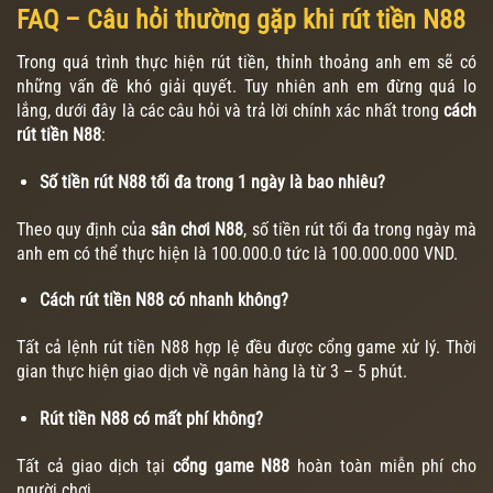
FAQ – Câu hỏi thường gặp khi rút tiền N88
Trong quá trình thực hiện rút tiền, thỉnh thoảng anh em sẽ có
những vấn đề khó giải quyết. Tuy nhiên anh em đừng quá lo
lắng, dưới đây là các câu hỏi và trả lời chính xác nhất trong
cách
rút tiền N88
:
Số tiền rút N88 tối đa trong 1 ngày là bao nhiêu?
Theo quy định của
sân chơi N88
, số tiền rút tối đa trong ngày mà
anh em có thể thực hiện là 100.000.0 tức là 100.000.000 VND.
Cách rút tiền N88 có nhanh không?
Tất cả lệnh rút tiền N88 hợp lệ đều được cổng game xử lý. Thời
gian thực hiện giao dịch về ngân hàng là từ 3 – 5 phút.
Rút tiền N88 có mất phí không?
Tất cả giao dịch tại
cổng game N88
hoàn toàn miễn phí cho
người chơi.