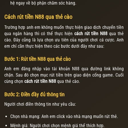
hệ ngay về bộ phận chăm sóc hàng.
Cách rút tiền N88 qua thẻ cào
Trường hợp anh em không muốn thực hiện giao dịch chuyển tiền
qua ngân hàng thì có thể thực hiện
cách rút tiền N88
qua thẻ
cào. Đây cũng là lựa chọn ưu tiên của người chơi cá cược. Anh
em chỉ cần thực hiện theo các bước dưới đây như sau:
Bước 1: Rút tiền N88 qua thẻ cào
Anh em đăng nhập vào tài khoản N88 qua đường link không
chặn. Sau đó chọn mục rút tiền trên giao diện cổng game. Cuối
cùng chọn
cách rút tiền N88
qua thẻ cào.
Bước 2: Điền đầy đủ thông tin
Người chơi điền thông tin như yêu cầu:
Chọn nhà mạng: Anh em click vào nhà mạng muốn rút thẻ.
Mệnh giá: Người chơi chọn mệnh giá thể thích hợp.